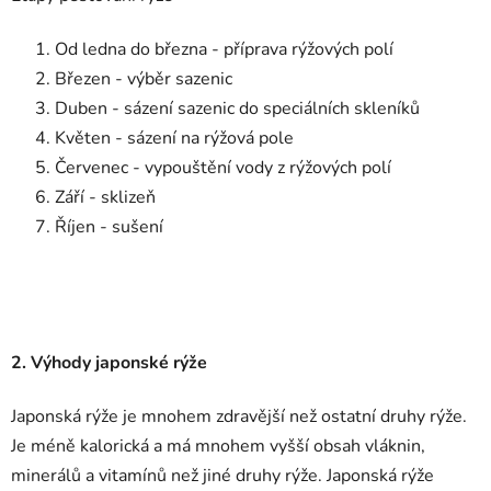
Od ledna do března - příprava rýžových polí
Březen - výběr sazenic
Duben - sázení sazenic do speciálních skleníků
Květen - sázení na rýžová pole
Červenec - vypouštění vody z rýžových polí
Září - sklizeň
Říjen - sušení
2. Výhody japonské rýže
Japonská rýže je mnohem zdravější než ostatní druhy rýže.
Je méně kalorická a má mnohem vyšší obsah vláknin,
minerálů a vitamínů než jiné druhy rýže. Japonská rýže