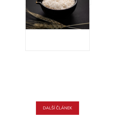
DALŠÍ ČLÁNEK