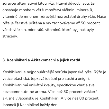
zdravou alternativní bílou rýži. Hlavní důvody jsou, že
obsahuje mnohem větší množství vláknin, minerálů,
vitamínů. Je mnohem zdravější než ostatní druhy rýže. Naše
rýže je čerstvě leštěna a my zachováváme až 50 procent
všech vláknin, minerálů, vitamínů, které by jinak byly
ztraceny.
3. Koshihikari a Akitakomachi a jejich rozdíl
Koshihikari je nejpopulárnější odrůda japonské rýže. Rýže je
velice elastická, lepkavá ideální pro sushi a onigiri.
Koshihikari má unikátní kvality, specifickou chuť a své
nezapomenutelné aroma. Více než 30 procent veškeré
sklizně v Japonsku je Koshihikari. A více než 80 procent
Japonců jí Koshihikari každý den.