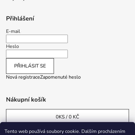
Přihlášení
E-mail
Heslo
PŘIHLÁSIT SE
Nová registrace
Zapomenuté heslo
Nákupní košík
0
KS /
0 KČ
Tento web používá soubory cookie. Dalším procházením