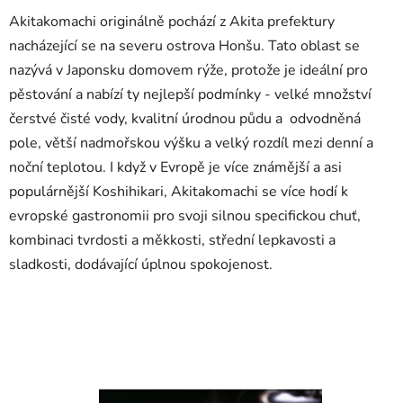
Akitakomachi originálně pochází z Akita prefektury
nacházející se na severu ostrova Honšu. Tato oblast se
nazývá v Japonsku domovem rýže, protože je ideální pro
pěstování a nabízí ty nejlepší podmínky - velké množství
čerstvé čisté vody, kvalitní úrodnou půdu a
odvodněná
pole, větší nadmořskou výšku a velký rozdíl mezi denní a
noční teplotou. I když v Evropě je více známější a asi
populárnější Koshihikari, Akitakomachi se více hodí k
evropské gastronomii pro svoji silnou specifickou chuť,
kombinaci tvrdosti a měkkosti, střední lepkavosti a
sladkosti, dodávající úplnou spokojenost.