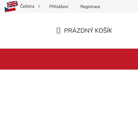
Čeština
Přihlášení
Registrace
PRÁZDNÝ KOŠÍK
NÁKUPNÍ
KOŠÍK