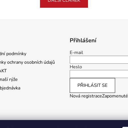
DALŠÍ ČLÁNEK
Přihlášení
E-mail
ní podmínky
ky ochrany osobních údajů
Heslo
AKT
naší rýže
PŘIHLÁSIT SE
bjednávka
Nová registrace
Zapomenuté
Vytvořilo Studio Avocado