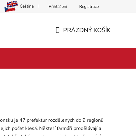
Čeština
Přihlášení
Registrace
PRÁZDNÝ KOŠÍK
NÁKUPNÍ
KOŠÍK
aponsku je 47 prefektur rozdělených do 9 regionů
ejich počet klesá. Někteří farmáři prodělávají a