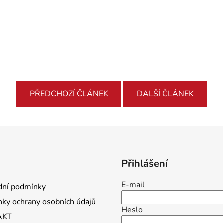
PŘEDCHOZÍ ČLÁNEK
DALŠÍ ČLÁNEK
Přihlášení
E-mail
ní podmínky
ky ochrany osobních údajů
Heslo
AKT