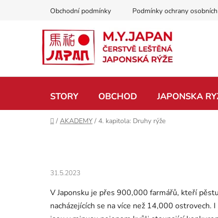
Přejít
Obchodní podmínky
Podmínky ochrany osobních
na
obsah
STORY
OBCHOD
JAPONSKA RY
Domů
/
AKADEMY
/
4. kapitola: Druhy rýže
31.5.2023
V Japonsku je přes 900,000 farmářů, kteří pěstu
nacházejících se na více než 14,000 ostrovech. I