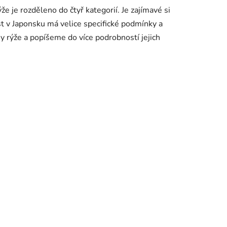
 je rozděleno do čtyř kategorií. Je zajímavé si
st v Japonsku má velice specifické podmínky a
hy rýže a popíšeme do více podrobností jejich