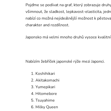
Pojďme se podívat na graf, který zobrazuje druh
všimnout, že sladkost, lepkavost-elasticita, jed
nabízí co možná nejideálnější možnost k pěstovan
charakter and rozdílnost.
Japonsko má velmi mnoho druhů vysoce kvalitní
Nabízím žebříček japonské rýže mezi Japonci.
Koshihikari
Akitakomachi
Yumepikari
Hitomebore
Tsuyahime
Milky Queen