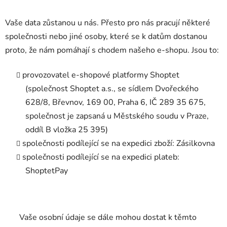
Vaše data zůstanou u nás. Přesto pro nás pracují některé
společnosti nebo jiné osoby, které se k datům dostanou
proto, že nám pomáhají s chodem našeho e-shopu. Jsou to:
provozovatel e-shopové platformy Shoptet
(společnost Shoptet a.s., se sídlem Dvořeckého
628/8, Břevnov, 169 00, Praha 6, IČ 289 35 675,
společnost je zapsaná u Městského soudu v Praze,
oddíl B vložka 25 395)
společnosti podílející se na expedici zboží: Zásilkovna
společnosti podílející se na expedici plateb:
ShoptetPay
Vaše osobní údaje se dále mohou dostat k těmto