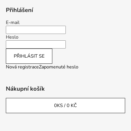
Přihlášení
E-mail
Heslo
PŘIHLÁSIT SE
Nová registrace
Zapomenuté heslo
Nákupní košík
0
KS /
0 KČ