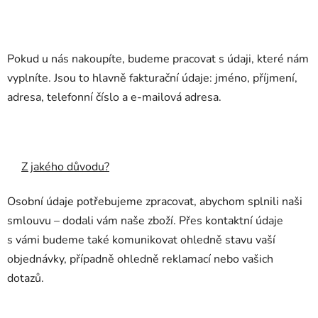
Pokud u nás nakoupíte, budeme pracovat s údaji, které nám
vyplníte. Jsou to hlavně fakturační údaje: jméno, příjmení,
adresa, telefonní číslo a e-mailová adresa.
Z jakého důvodu?
Osobní údaje potřebujeme zpracovat, abychom splnili naši
smlouvu – dodali vám naše zboží. Přes kontaktní údaje
s vámi budeme také komunikovat ohledně stavu vaší
objednávky, případně ohledně reklamací nebo vašich
dotazů.