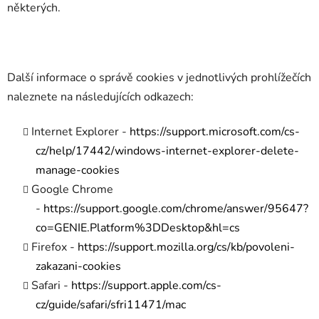
některých.
Další informace o správě cookies v jednotlivých prohlížečích
naleznete na následujících odkazech:
Internet Explorer -
https://support.microsoft.com/cs-
cz/help/17442/windows-internet-explorer-delete-
manage-cookies
Google Chrome
-
https://support.google.com/chrome/answer/95647?
co=GENIE.Platform%3DDesktop&hl=cs
Firefox -
https://support.mozilla.org/cs/kb/povoleni-
zakazani-cookies
Safari -
https://support.apple.com/cs-
cz/guide/safari/sfri11471/mac