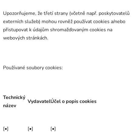
Upozorňujeme, že třetí strany (včetně např. poskytovatelů
externích služeb) mohou rovněž používat cookies a/nebo
přistupovat k údajům shromažďovaným cookies na
webových stránkách.
Používané soubory cookies:
Technický
Vydavatel
Účel o popis cookies
název
[•]
[•]
[•]