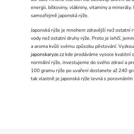
energii, bílkoviny, vlákniny, vitaminy a minerál
samozřejmě japonská rýže.
Japonská rýže je mnohem zdravější než ostatní 
vody než ostatní druhy rýže. Proto je lehčí, jemn
a aroma kvůli svému způsobu pěstování. Vyzkoušej
japonskaryze.cz
kde prodáváme vysoce kvalitní or
normální rýže, investujeme do svého zdraví a pr
100 gramu rýže po uvaření dostanete až 240 gra
tak vlastně je japonská rýže levná s porovnáním 