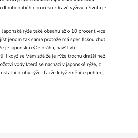
ho dlouhodobého procesu zdravé výživy a života je
 Japonská rýže také obsahu až o 10 procent více
á jíst jenom tak sama protože má specifickou chuť
e je japonská rýže dráha, navštivte
 I když se Vám zdá že je rýže trochu dražší než
ství vody která se nachází v japonské rýže, z
ostatní druhy rýže. Takže když změníte pohled,