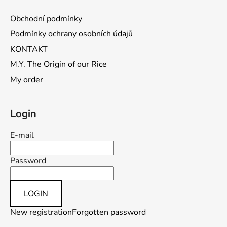
Obchodní podmínky
Podmínky ochrany osobních údajů
KONTAKT
M.Y. The Origin of our Rice
My order
Login
E-mail
Password
LOGIN
New registration
Forgotten password