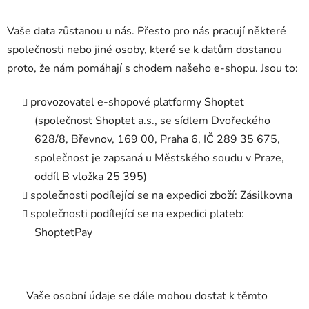
Vaše data zůstanou u nás. Přesto pro nás pracují některé
společnosti nebo jiné osoby, které se k datům dostanou
proto, že nám pomáhají s chodem našeho e-shopu. Jsou to:
provozovatel e-shopové platformy Shoptet
(společnost Shoptet a.s., se sídlem Dvořeckého
628/8, Břevnov, 169 00, Praha 6, IČ 289 35 675,
společnost je zapsaná u Městského soudu v Praze,
oddíl B vložka 25 395)
společnosti podílející se na expedici zboží: Zásilkovna
společnosti podílející se na expedici plateb:
ShoptetPay
Vaše osobní údaje se dále mohou dostat k těmto