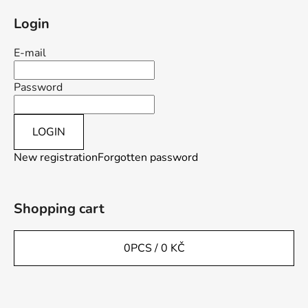
Login
E-mail
Password
LOGIN
New registration
Forgotten password
Shopping cart
0
PCS /
0 KČ