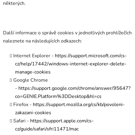
některých.
Další informace o správě cookies v jednotlivých prohlížečích
naleznete na následujících odkazech:
Internet Explorer -
https://support.microsoft.com/cs-
cz/help/17442/windows-internet-explorer-delete-
manage-cookies
Google Chrome
-
https://support.google.com/chrome/answer/95647?
co=GENIE.Platform%3DDesktop&hl=cs
Firefox -
https://support.mozilla.org/cs/kb/povoleni-
zakazani-cookies
Safari -
https://support.apple.com/cs-
cz/guide/safari/sfri11471/mac