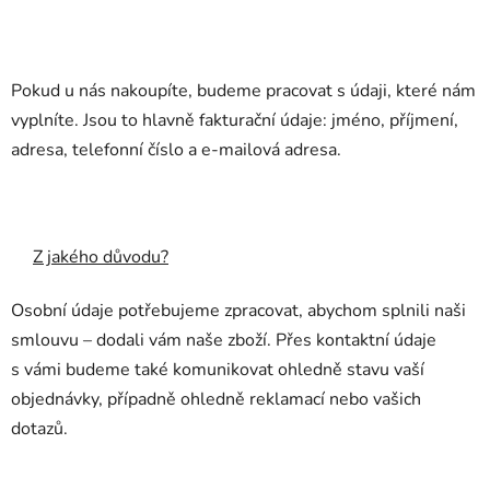
Pokud u nás nakoupíte, budeme pracovat s údaji, které nám
vyplníte. Jsou to hlavně fakturační údaje: jméno, příjmení,
adresa, telefonní číslo a e-mailová adresa.
Z jakého důvodu?
Osobní údaje potřebujeme zpracovat, abychom splnili naši
smlouvu – dodali vám naše zboží. Přes kontaktní údaje
s vámi budeme také komunikovat ohledně stavu vaší
objednávky, případně ohledně reklamací nebo vašich
dotazů.