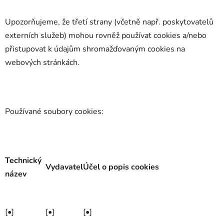
Upozorňujeme, že třetí strany (včetně např. poskytovatelů
externích služeb) mohou rovněž používat cookies a/nebo
přistupovat k údajům shromažďovaným cookies na
webových stránkách.
Používané soubory cookies:
Technický
Vydavatel
Účel o popis cookies
název
[•]
[•]
[•]