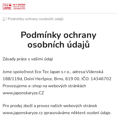
Skip
to
content
Home
/
Podmínky ochrany osobních údajů
Podmínky ochrany
osobních údajů
Zásady práce s vašimi údaji
Jsme společnost Eco Tec Japan s.r.o., adresa:
Vídenská
188/119d, Dolní Heršpice, Brno, 619 00,
IČO:
14346702
Provozujeme e-shop na webových stránkách
www.japonskaryze.CZ
Pro prodej zboží a provoz našich webových stránek
www.japonskaryze.cz zpracováváme některé osobní údaje.