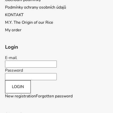
Podmínky ochrany osobních údajů
KONTAKT
M.Y. The Origin of our Rice
My order
Login
E-mail
Password
LOGIN
New registration
Forgotten password