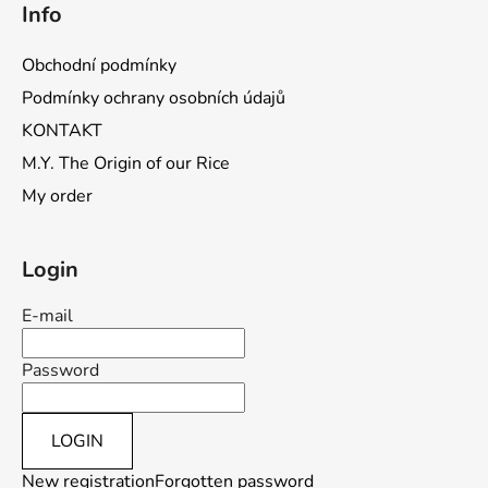
Info
Obchodní podmínky
Podmínky ochrany osobních údajů
KONTAKT
M.Y. The Origin of our Rice
My order
Login
E-mail
Password
LOGIN
New registration
Forgotten password